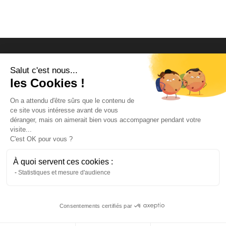
Salut c'est nous...
les Cookies !
On a attendu d'être sûrs que le contenu de
ce site vous intéresse avant de vous
déranger, mais on aimerait bien vous accompagner pendant votre
visite...
C'est OK pour vous ?
À quoi servent ces cookies :
Statistiques et mesure d'audience
Consentements certifiés par
Design de
Elegant Themes
| Propulsé par