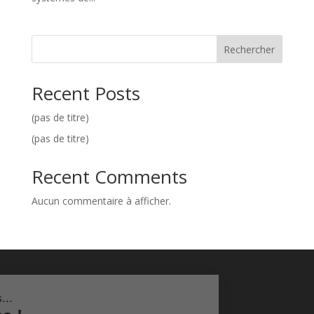
Rechercher
Recent Posts
(pas de titre)
(pas de titre)
Recent Comments
Aucun commentaire à afficher.
est nous...
ookies !